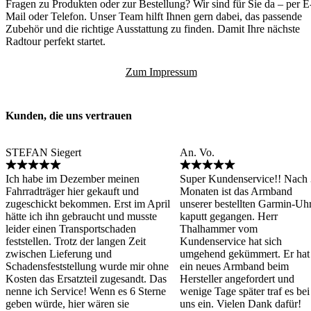
Fragen zu Produkten oder zur Bestellung? Wir sind für Sie da – per E
Mail oder Telefon. Unser Team hilft Ihnen gern dabei, das passende
Zubehör und die richtige Ausstattung zu finden. Damit Ihre nächste
Radtour perfekt startet.
Zum Impressum
Kunden, die uns vertrauen
STEFAN Siegert
An. Vo.
Ich habe im Dezember meinen
Super Kundenservice!! Nach
Fahrradträger hier gekauft und
Monaten ist das Armband
zugeschickt bekommen. Erst im April
unserer bestellten Garmin-Uh
hätte ich ihn gebraucht und musste
kaputt gegangen. Herr
leider einen Transportschaden
Thalhammer vom
feststellen. Trotz der langen Zeit
Kundenservice hat sich
zwischen Lieferung und
umgehend gekümmert. Er hat
Schadensfeststellung wurde mir ohne
ein neues Armband beim
Kosten das Ersatzteil zugesandt. Das
Hersteller angefordert und
nenne ich Service! Wenn es 6 Sterne
wenige Tage später traf es bei
geben würde, hier wären sie
uns ein. Vielen Dank dafür!