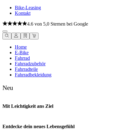
Bike-Leasing
Kontakt
4.6 von 5,0 Sternen bei Google
Home
E-Bike
Fahrrad
Fahrradzubehör
Fahrradteile
Fahrradbekleidung
Neu
Mit Leichtigkeit ans Ziel
Entdecke dein neues Lebensgefühl