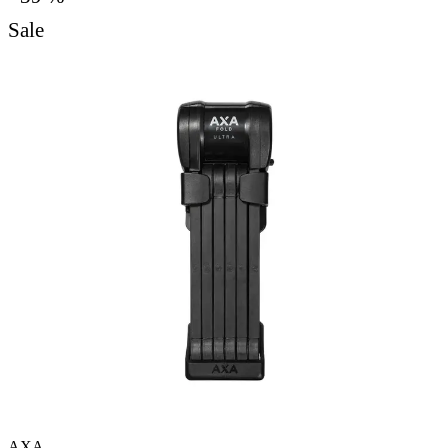
Sale
AXA