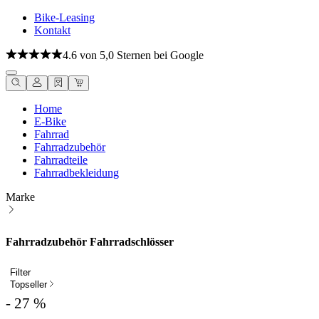
Bike-Leasing
Kontakt
4.6 von 5,0 Sternen bei Google
Home
E-Bike
Fahrrad
Fahrradzubehör
Fahrradteile
Fahrradbekleidung
Marke
Fahrradzubehör Fahrradschlösser
Filter
Topseller
- 27 %