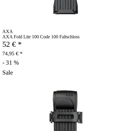
AXA
AXA Fold Lite 100 Code 100 Faltschloss
52 € *
74,95 € *
- 31 %
Sale