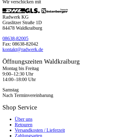
Wir verschicken mit
Radwerk KG
Graslitzer Straße 1D
84478 Waldkraiburg
08638-82005
Fax: 08638-82042
kontakt@radwerk.de
Öffnungszeiten Waldkraiburg
Montag bis Freitag
9:00–12:30 Uhr
14:00–18:00 Uhr
Samstag
Nach Terminvereinbarung
Shop Service
Über uns
Retouren
Versandkosten / Lieferzeit
Zahlungsarten