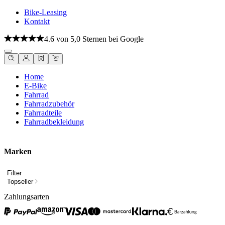
Bike-Leasing
Kontakt
4.6 von 5,0 Sternen bei Google
Home
E-Bike
Fahrrad
Fahrradzubehör
Fahrradteile
Fahrradbekleidung
Marken
Filter
Topseller
Zahlungsarten