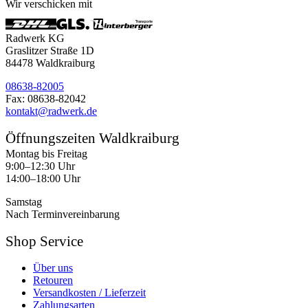
Wir verschicken mit
Radwerk KG
Graslitzer Straße 1D
84478 Waldkraiburg
08638-82005
Fax: 08638-82042
kontakt@radwerk.de
Öffnungszeiten Waldkraiburg
Montag bis Freitag
9:00–12:30 Uhr
14:00–18:00 Uhr
Samstag
Nach Terminvereinbarung
Shop Service
Über uns
Retouren
Versandkosten / Lieferzeit
Zahlungsarten