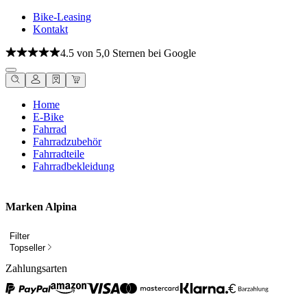
Bike-Leasing
Kontakt
4.5 von 5,0 Sternen bei Google
Home
E-Bike
Fahrrad
Fahrradzubehör
Fahrradteile
Fahrradbekleidung
Marken Alpina
Filter
Topseller
Zahlungsarten