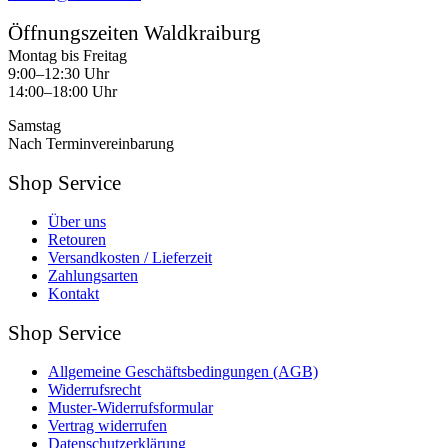
Öffnungszeiten Waldkraiburg
Montag bis Freitag
9:00–12:30 Uhr
14:00–18:00 Uhr
Samstag
Nach Terminvereinbarung
Shop Service
Über uns
Retouren
Versandkosten / Lieferzeit
Zahlungsarten
Kontakt
Shop Service
Allgemeine Geschäftsbedingungen (AGB)
Widerrufsrecht
Muster-Widerrufsformular
Vertrag widerrufen
Datenschutzerklärung