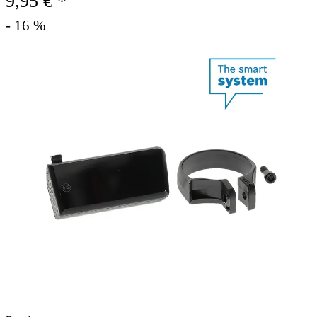
9,95 € *
- 16 %