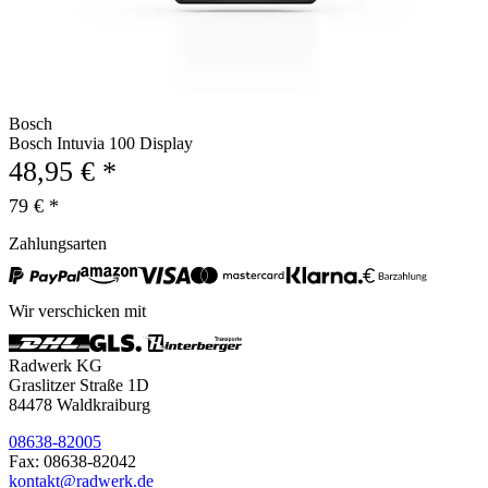
Bosch
Bosch Intuvia 100 Display
48,95 € *
79 € *
Zahlungsarten
Wir verschicken mit
Radwerk KG
Graslitzer Straße 1D
84478 Waldkraiburg
08638-82005
Fax: 08638-82042
kontakt@radwerk.de