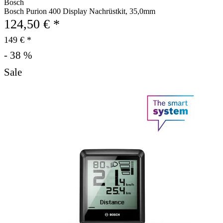
Bosch
Bosch Purion 400 Display Nachrüstkit, 35,0mm
124,50 € *
149 € *
- 38 %
Sale