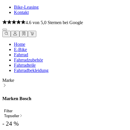
Bike-Leasing
Kontakt
4.6 von 5,0 Sternen bei Google
Home
E-Bike
Fahrrad
Fahrradzubehör
Fahrradteile
Fahrradbekleidung
Marke
Marken Bosch
Filter
Topseller
- 24 %