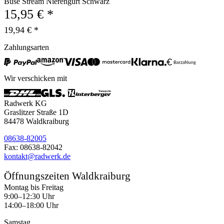
Büse Stream Nierengurt Schwarz
15,95 € *
19,94 € *
Zahlungsarten
Wir verschicken mit
Radwerk KG
Graslitzer Straße 1D
84478 Waldkraiburg
08638-82005
Fax: 08638-82042
kontakt@radwerk.de
Öffnungszeiten Waldkraiburg
Montag bis Freitag
9:00–12:30 Uhr
14:00–18:00 Uhr
Samstag