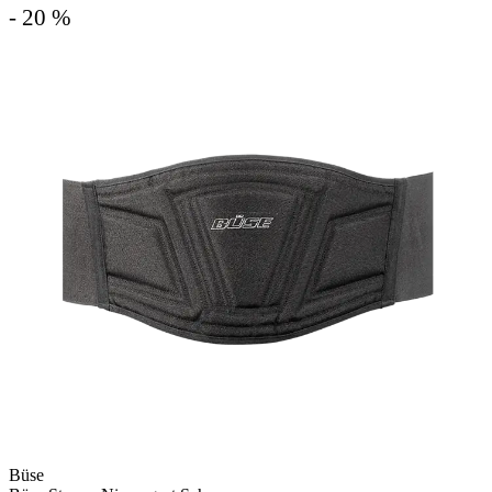
- 20 %
Büse