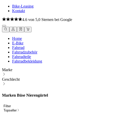
Bike-Leasing
Kontakt
4.6 von 5,0 Sternen bei Google
Home
E-Bike
Fahrrad
Fahrradzubehör
Fahrradteile
Fahrradbekleidung
Marke
Geschlecht
Marken Büse Nierengürtel
Filter
Topseller