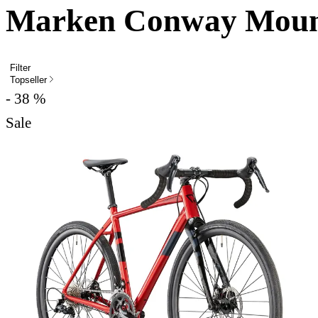
Marken Conway Moun
Filter
Topseller
- 38 %
Sale