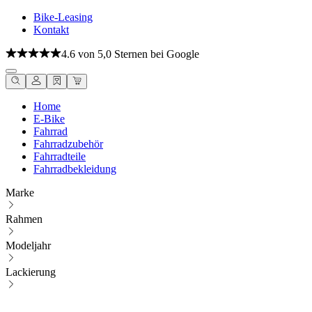
Bike-Leasing
Kontakt
4.6 von 5,0 Sternen bei Google
Home
E-Bike
Fahrrad
Fahrradzubehör
Fahrradteile
Fahrradbekleidung
Marke
Rahmen
Modeljahr
Lackierung