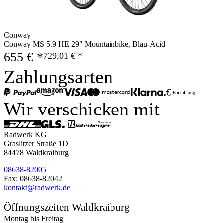
Conway
Conway MS 5.9 HE 29" Mountainbike, Blau-Acid
655 € *
729,01 € *
Zahlungsarten
Wir verschicken mit
Radwerk KG
Graslitzer Straße 1D
84478 Waldkraiburg
08638-82005
Fax: 08638-82042
kontakt@radwerk.de
Öffnungszeiten Waldkraiburg
Montag bis Freitag