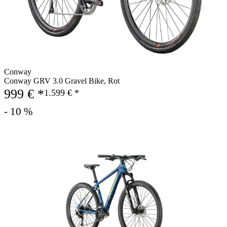
Conway
Conway GRV 3.0 Gravel Bike, Rot
999 € *
1.599 € *
- 10 %