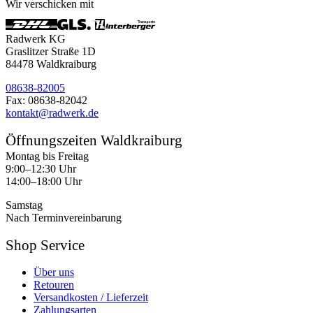
Wir verschicken mit
Radwerk KG
Graslitzer Straße 1D
84478 Waldkraiburg
08638-82005
Fax: 08638-82042
kontakt@radwerk.de
Öffnungszeiten Waldkraiburg
Montag bis Freitag
9:00–12:30 Uhr
14:00–18:00 Uhr
Samstag
Nach Terminvereinbarung
Shop Service
Über uns
Retouren
Versandkosten / Lieferzeit
Zahlungsarten