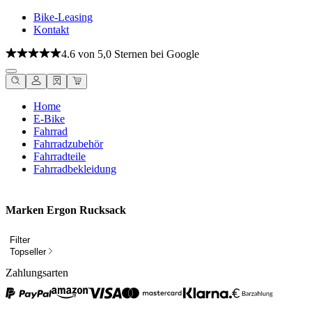
Bike-Leasing
Kontakt
4.6 von 5,0 Sternen bei Google
Home
E-Bike
Fahrrad
Fahrradzubehör
Fahrradteile
Fahrradbekleidung
Marken Ergon Rucksack
Filter
Topseller
Zahlungsarten