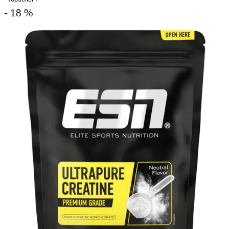
- 18 %