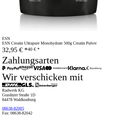
ESN
ESN Creatin Ultrapure Monohydrate 500g Creatin Pulver
32,95 € *
40 € *
Zahlungsarten
Wir verschicken mit
Radwerk KG
Graslitzer Straße 1D
84478 Waldkraiburg
08638-82005
Fax: 08638-82042