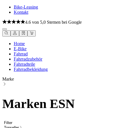
Bike-Leasing
Kontakt
4.6 von 5,0 Sternen bei Google
Home
E-Bike
Fahrrad
Fahrradzubehör
Fahrradteile
Fahrradbekleidung
Marke
Marken ESN
Filter
Topseller