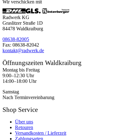
Wir verschicken mit
Radwerk KG
Graslitzer Straße 1D
84478 Waldkraiburg
08638-82005
Fax: 08638-82042
kontakt@radwerk.de
Öffnungszeiten Waldkraiburg
Montag bis Freitag
9:00–12:30 Uhr
14:00–18:00 Uhr
Samstag
Nach Terminvereinbarung
Shop Service
Über uns
Retouren
Versandkosten / Lieferzeit
Zahlungsarten