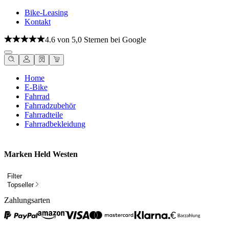
Bike-Leasing
Kontakt
4.6 von 5,0 Sternen bei Google
Home
E-Bike
Fahrrad
Fahrradzubehör
Fahrradteile
Fahrradbekleidung
Marken Held Westen
Filter
Topseller
Zahlungsarten