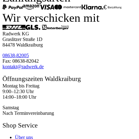
Wir verschicken mit
Radwerk KG
Graslitzer Straße 1D
84478 Waldkraiburg
08638-82005
Fax: 08638-82042
kontakt@radwerk.de
Öffnungszeiten Waldkraiburg
Montag bis Freitag
9:00–12:30 Uhr
14:00–18:00 Uhr
Samstag
Nach Terminvereinbarung
Shop Service
Über uns