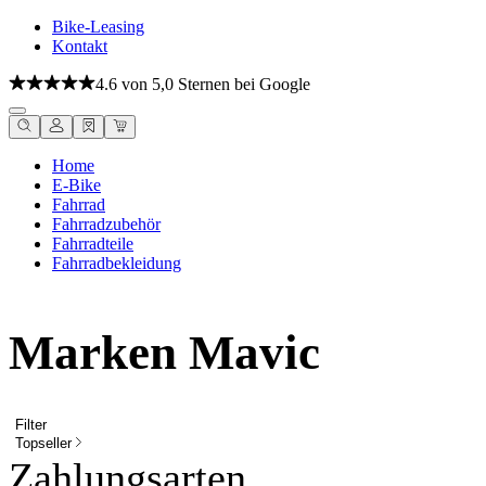
Bike-Leasing
Kontakt
4.6 von 5,0 Sternen bei Google
Home
E-Bike
Fahrrad
Fahrradzubehör
Fahrradteile
Fahrradbekleidung
Marken Mavic
Filter
Topseller
Zahlungsarten