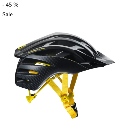
- 45 %
Sale