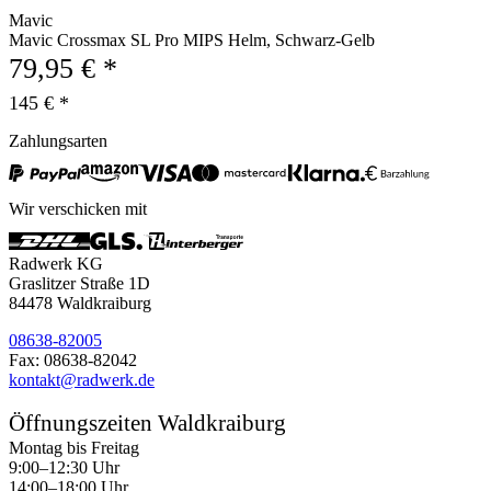
Mavic
Mavic Crossmax SL Pro MIPS Helm, Schwarz-Gelb
79,95 € *
145 € *
Zahlungsarten
Wir verschicken mit
Radwerk KG
Graslitzer Straße 1D
84478 Waldkraiburg
08638-82005
Fax: 08638-82042
kontakt@radwerk.de
Öffnungszeiten Waldkraiburg
Montag bis Freitag
9:00–12:30 Uhr
14:00–18:00 Uhr