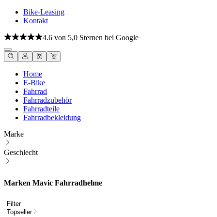
Bike-Leasing
Kontakt
4.6 von 5,0 Sternen bei Google
Home
E-Bike
Fahrrad
Fahrradzubehör
Fahrradteile
Fahrradbekleidung
Marke
Geschlecht
Marken Mavic Fahrradhelme
Filter
Topseller