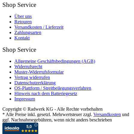
Shop Service
Über uns
Retouren
Versandkosten / Lieferzeit
Zahlungsarten
Kontakt
Shop Service
Allgemeine Geschäftsbedingungen (AGB)
Widerrufsrecht
Muster-Widerrufsformular
Vertrag widerrufen
Datenschutzerklärung
OS-Plattform / Streitbeilegungsverfahren
Hinweis nach dem Batteriegesetz
Impressum
Copyright © Radwerk KG - Alle Rechte vorbehalten
* Alle Preise inkl. gesetzl. Mehrwertsteuer zzgl.
Versandkosten
und
ggf. Nachnahmegebühren, wenn nicht anders beschrieben