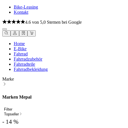
Bike-Leasing
Kontakt
4.6 von 5,0 Sternen bei Google
Home
E-Bike
Fahrrad
Fahrradzubehör
Fahrradteile
Fahrradbekleidung
Marke
Marken Mepal
Filter
Topseller
- 14 %