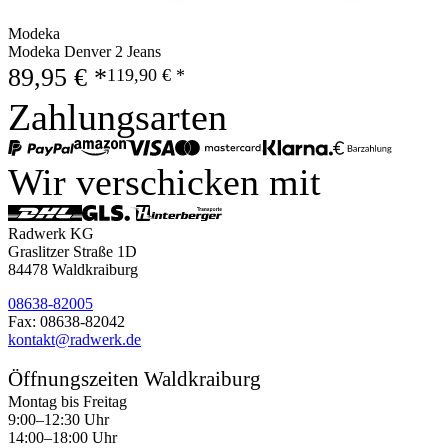
Modeka
Modeka Denver 2 Jeans
89,95 € *
119,90 € *
Zahlungsarten
Wir verschicken mit
Radwerk KG
Graslitzer Straße 1D
84478 Waldkraiburg
08638-82005
Fax: 08638-82042
kontakt@radwerk.de
Öffnungszeiten Waldkraiburg
Montag bis Freitag
9:00–12:30 Uhr
14:00–18:00 Uhr