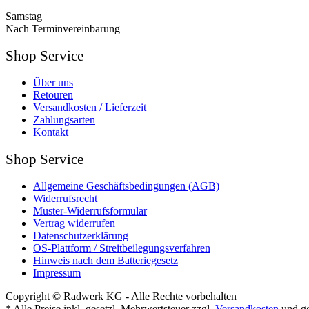
Samstag
Nach Terminvereinbarung
Shop Service
Über uns
Retouren
Versandkosten / Lieferzeit
Zahlungsarten
Kontakt
Shop Service
Allgemeine Geschäftsbedingungen (AGB)
Widerrufsrecht
Muster-Widerrufsformular
Vertrag widerrufen
Datenschutzerklärung
OS-Plattform / Streitbeilegungsverfahren
Hinweis nach dem Batteriegesetz
Impressum
Copyright © Radwerk KG - Alle Rechte vorbehalten
* Alle Preise inkl. gesetzl. Mehrwertsteuer zzgl.
Versandkosten
und gg