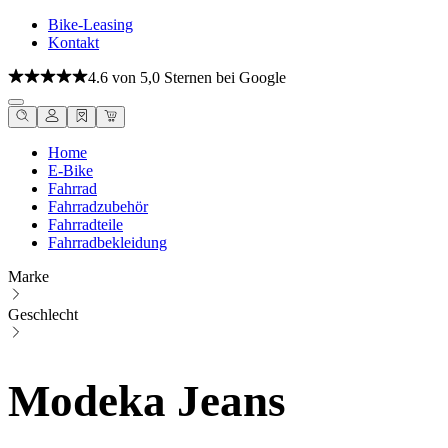
Bike-Leasing
Kontakt
4.6 von 5,0 Sternen bei Google
Home
E-Bike
Fahrrad
Fahrradzubehör
Fahrradteile
Fahrradbekleidung
Marke
Geschlecht
Modeka Jeans