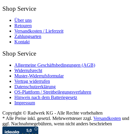
Shop Service
Über uns
Retouren
Versandkosten / Lieferzeit
Zahlungsarten
Kontakt
Shop Service
Allgemeine Geschäftsbedingungen (AGB)
Widerrufsrecht
Muster-Widerrufsformular
Vertrag widerrufen
Datenschutzerklärung
OS-Plattform / Streitbeilegungsverfahren
Hinweis nach dem Batteriegesetz
Impressum
Copyright © Radwerk KG - Alle Rechte vorbehalten
* Alle Preise inkl. gesetzl. Mehrwertsteuer zzgl.
Versandkosten
und
ggf. Nachnahmegebühren, wenn nicht anders beschrieben