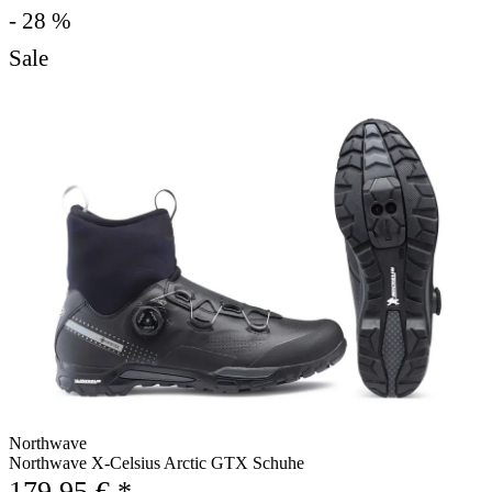
- 28 %
Sale
Northwave
Northwave X-Celsius Arctic GTX Schuhe
179,95 € *