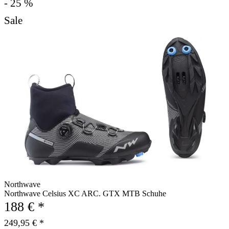
- 25 %
Sale
Northwave
Northwave Celsius XC ARC. GTX MTB Schuhe
188 € *
249,95 € *