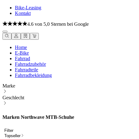
Bike-Leasing
Kontakt
4.6 von 5,0 Sternen bei Google
Home
E-Bike
Fahrrad
Fahrradzubehör
Fahrradteile
Fahrradbekleidung
Marke
Geschlecht
Marken Northwave MTB-Schuhe
Filter
Topseller