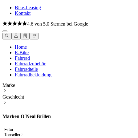
Bike-Leasing
Kontakt
4.6 von 5,0 Sternen bei Google
Home
E-Bike
Fahrrad
Fahrradzubehör
Fahrradteile
Fahrradbekleidung
Marke
Geschlecht
Marken O´Neal Brillen
Filter
Topseller