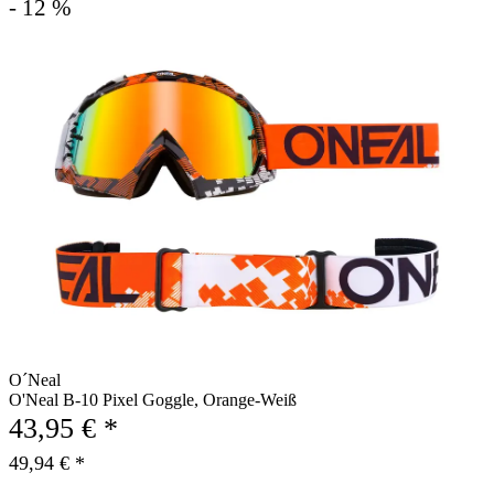
- 12 %
O´Neal
O'Neal B-10 Pixel Goggle, Orange-Weiß
43,95 € *
49,94 € *