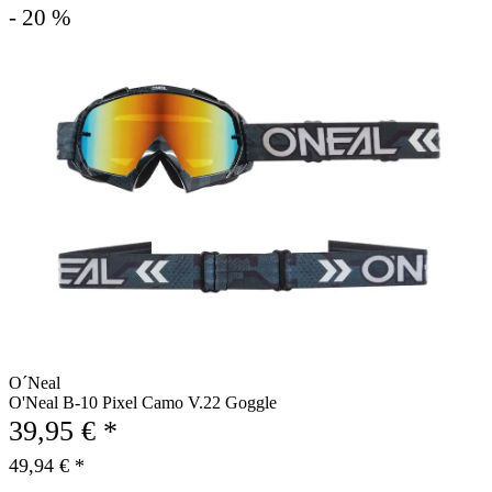
- 20 %
O´Neal
O'Neal B-10 Pixel Camo V.22 Goggle
39,95 € *
49,94 € *