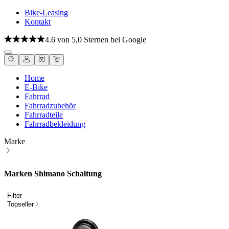
Bike-Leasing
Kontakt
4.6 von 5,0 Sternen bei Google
Home
E-Bike
Fahrrad
Fahrradzubehör
Fahrradteile
Fahrradbekleidung
Marke
Marken Shimano Schaltung
Filter
Topseller