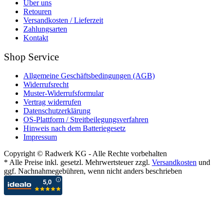
Über uns
Retouren
Versandkosten / Lieferzeit
Zahlungsarten
Kontakt
Shop Service
Allgemeine Geschäftsbedingungen (AGB)
Widerrufsrecht
Muster-Widerrufsformular
Vertrag widerrufen
Datenschutzerklärung
OS-Plattform / Streitbeilegungsverfahren
Hinweis nach dem Batteriegesetz
Impressum
Copyright © Radwerk KG - Alle Rechte vorbehalten
* Alle Preise inkl. gesetzl. Mehrwertsteuer zzgl.
Versandkosten
und
ggf. Nachnahmegebühren, wenn nicht anders beschrieben