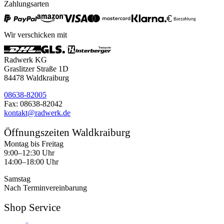
Zahlungsarten
Wir verschicken mit
Radwerk KG
Graslitzer Straße 1D
84478 Waldkraiburg
08638-82005
Fax: 08638-82042
kontakt@radwerk.de
Öffnungszeiten Waldkraiburg
Montag bis Freitag
9:00–12:30 Uhr
14:00–18:00 Uhr
Samstag
Nach Terminvereinbarung
Shop Service