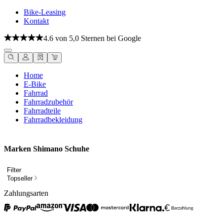
Bike-Leasing
Kontakt
4.6 von 5,0 Sternen bei Google
Home
E-Bike
Fahrrad
Fahrradzubehör
Fahrradteile
Fahrradbekleidung
Marken Shimano Schuhe
Filter
Topseller
Zahlungsarten