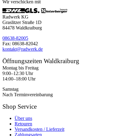
Wir verschicken mit
Radwerk KG
Graslitzer Straße 1D
84478 Waldkraiburg
08638-82005
Fax: 08638-82042
kontakt@radwerk.de
Öffnungszeiten Waldkraiburg
Montag bis Freitag
9:00–12:30 Uhr
14:00–18:00 Uhr
Samstag
Nach Terminvereinbarung
Shop Service
Über uns
Retouren
Versandkosten / Lieferzeit
Zahlungsarten