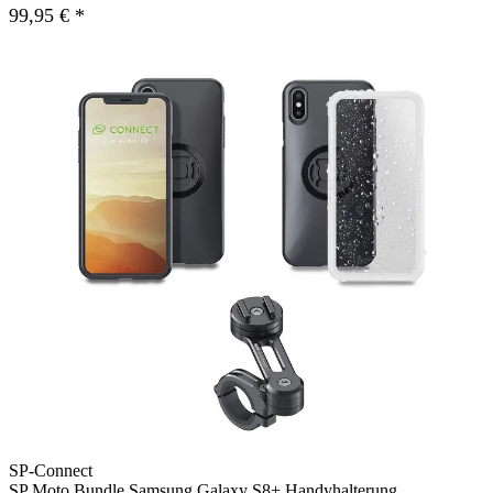
99,95 € *
SP-Connect
SP Moto Bundle Samsung Galaxy S8+ Handyhalterung