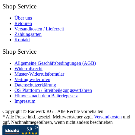
Shop Service
Über uns
Retouren
Versandkosten / Lieferzeit
Zahlungsarten
Kontakt
Shop Service
Allgemeine Geschäftsbedingungen (AGB)
Widerrufsrecht
Muster-Widerrufsformular
Vertrag widerrufen
Datenschutzerklärung
OS-Plattform / Streitbeilegungsverfahren
Hinweis nach dem Batteriegesetz
Impressum
Copyright © Radwerk KG - Alle Rechte vorbehalten
* Alle Preise inkl. gesetzl. Mehrwertsteuer zzgl.
Versandkosten
und
ggf. Nachnahmegebühren, wenn nicht anders beschrieben