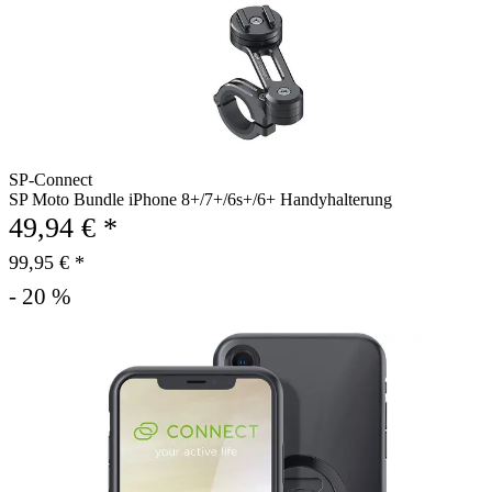
SP-Connect
SP Moto Bundle iPhone 8+/7+/6s+/6+ Handyhalterung
49,94 € *
99,95 € *
- 20 %