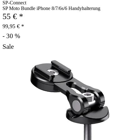
SP-Connect
SP Moto Bundle iPhone 8/7/6s/6 Handyhalterung
55 € *
99,95 € *
- 30 %
Sale