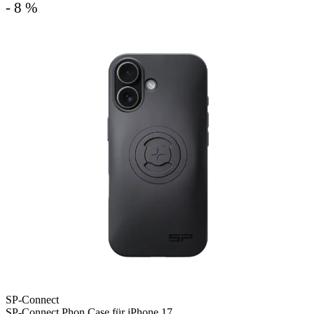
- 8 %
SP-Connect
SP-Connect Phon Case für iPhone 17