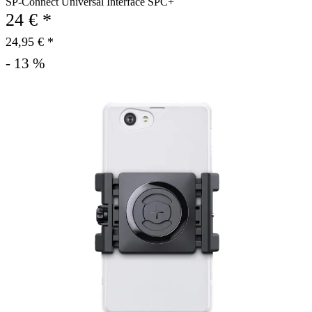
SP-Connect Universal Interface SPC+
24 € *
24,95 € *
- 13 %