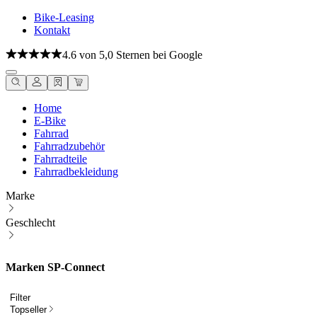
Bike-Leasing
Kontakt
4.6 von 5,0 Sternen bei Google
Home
E-Bike
Fahrrad
Fahrradzubehör
Fahrradteile
Fahrradbekleidung
Marke
Geschlecht
Marken SP-Connect
Filter
Topseller