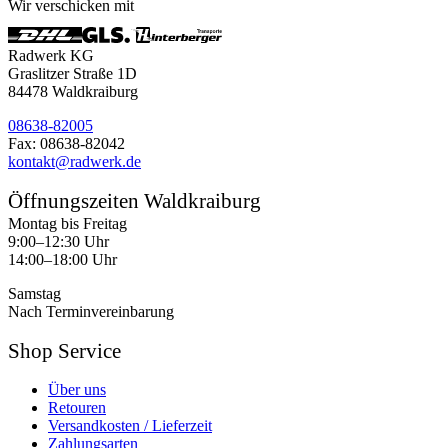
Wir verschicken mit
Radwerk KG
Graslitzer Straße 1D
84478 Waldkraiburg
08638-82005
Fax: 08638-82042
kontakt@radwerk.de
Öffnungszeiten Waldkraiburg
Montag bis Freitag
9:00–12:30 Uhr
14:00–18:00 Uhr
Samstag
Nach Terminvereinbarung
Shop Service
Über uns
Retouren
Versandkosten / Lieferzeit
Zahlungsarten