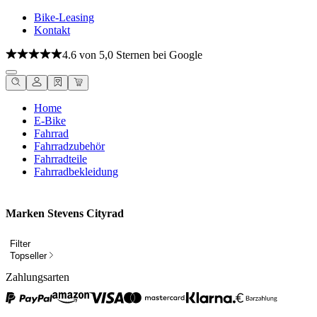
Bike-Leasing
Kontakt
4.6 von 5,0 Sternen bei Google
Home
E-Bike
Fahrrad
Fahrradzubehör
Fahrradteile
Fahrradbekleidung
Marken Stevens Cityrad
Filter
Topseller
Zahlungsarten