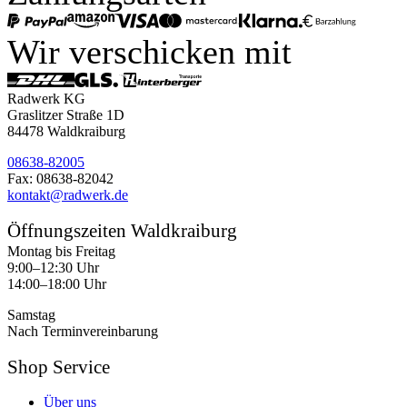
Wir verschicken mit
Radwerk KG
Graslitzer Straße 1D
84478 Waldkraiburg
08638-82005
Fax: 08638-82042
kontakt@radwerk.de
Öffnungszeiten Waldkraiburg
Montag bis Freitag
9:00–12:30 Uhr
14:00–18:00 Uhr
Samstag
Nach Terminvereinbarung
Shop Service
Über uns