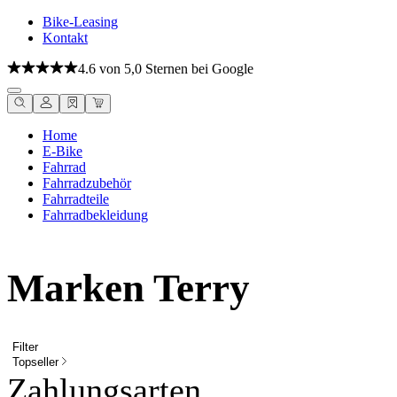
Bike-Leasing
Kontakt
4.6 von 5,0 Sternen bei Google
Home
E-Bike
Fahrrad
Fahrradzubehör
Fahrradteile
Fahrradbekleidung
Marken Terry
Filter
Topseller
Zahlungsarten