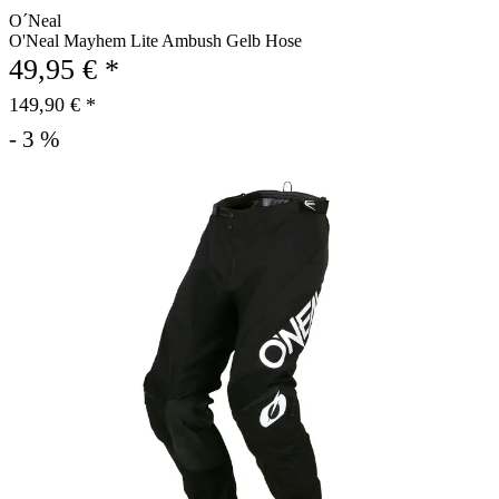
O´Neal
O'Neal Mayhem Lite Ambush Gelb Hose
49,95 € *
149,90 € *
- 3 %