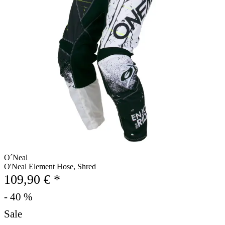
O´Neal
O'Neal Element Hose, Shred
109,90 € *
- 40 %
Sale