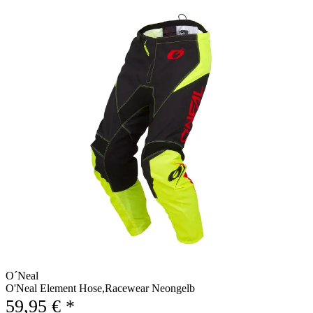
O´Neal
O'Neal Element Hose,Racewear Neongelb
59,95 € *