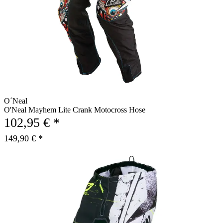
O´Neal
O'Neal Mayhem Lite Crank Motocross Hose
102,95 € *
149,90 € *