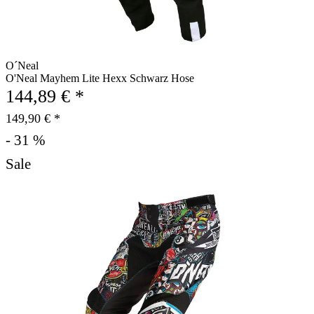
O´Neal
O'Neal Mayhem Lite Hexx Schwarz Hose
144,89 € *
149,90 € *
- 31 %
Sale