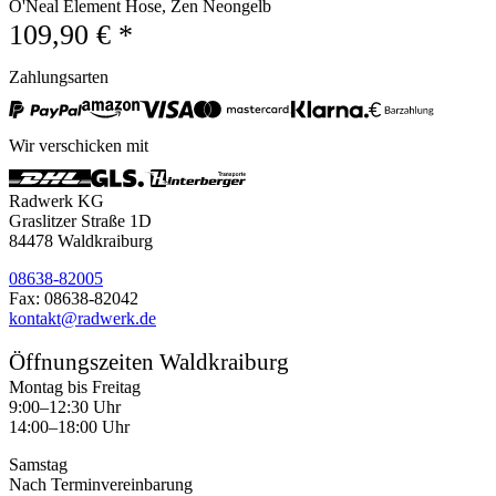
O'Neal Element Hose, Zen Neongelb
109,90 € *
Zahlungsarten
Wir verschicken mit
Radwerk KG
Graslitzer Straße 1D
84478 Waldkraiburg
08638-82005
Fax: 08638-82042
kontakt@radwerk.de
Öffnungszeiten Waldkraiburg
Montag bis Freitag
9:00–12:30 Uhr
14:00–18:00 Uhr
Samstag
Nach Terminvereinbarung