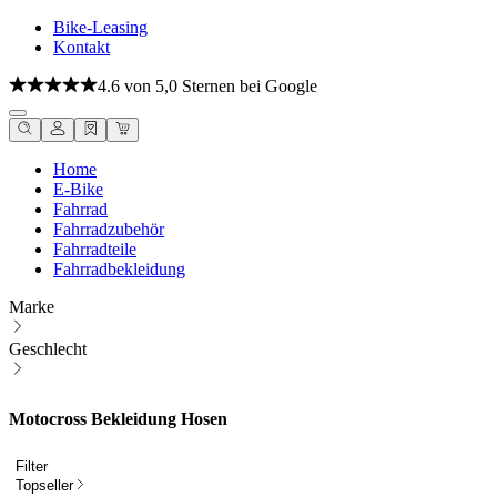
Bike-Leasing
Kontakt
4.6 von 5,0 Sternen bei Google
Home
E-Bike
Fahrrad
Fahrradzubehör
Fahrradteile
Fahrradbekleidung
Marke
Geschlecht
Motocross Bekleidung Hosen
Filter
Topseller