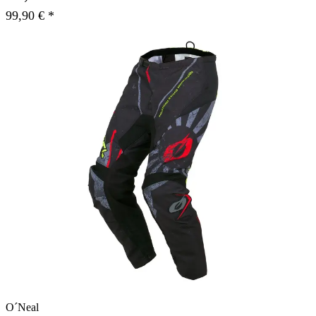
99,90 € *
O´Neal