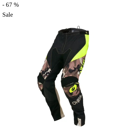
- 67 %
Sale