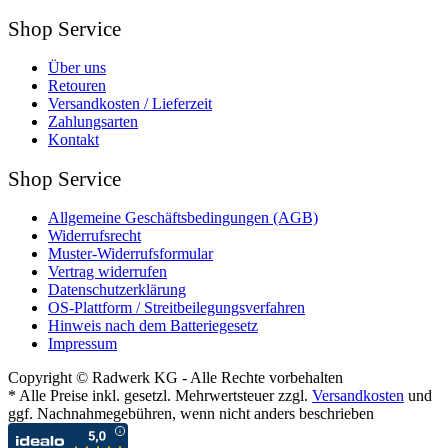
Shop Service
Über uns
Retouren
Versandkosten / Lieferzeit
Zahlungsarten
Kontakt
Shop Service
Allgemeine Geschäftsbedingungen (AGB)
Widerrufsrecht
Muster-Widerrufsformular
Vertrag widerrufen
Datenschutzerklärung
OS-Plattform / Streitbeilegungsverfahren
Hinweis nach dem Batteriegesetz
Impressum
Copyright © Radwerk KG - Alle Rechte vorbehalten
* Alle Preise inkl. gesetzl. Mehrwertsteuer zzgl.
Versandkosten
und
ggf. Nachnahmegebühren, wenn nicht anders beschrieben