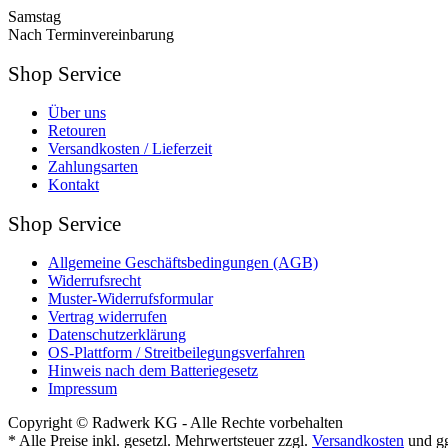
Samstag
Nach Terminvereinbarung
Shop Service
Über uns
Retouren
Versandkosten / Lieferzeit
Zahlungsarten
Kontakt
Shop Service
Allgemeine Geschäftsbedingungen (AGB)
Widerrufsrecht
Muster-Widerrufsformular
Vertrag widerrufen
Datenschutzerklärung
OS-Plattform / Streitbeilegungsverfahren
Hinweis nach dem Batteriegesetz
Impressum
Copyright © Radwerk KG - Alle Rechte vorbehalten
* Alle Preise inkl. gesetzl. Mehrwertsteuer zzgl.
Versandkosten
und gg