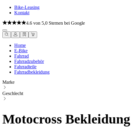
Bike-Leasing
Kontakt
4.6 von 5,0 Sternen bei Google
Home
E-Bike
Fahrrad
Fahrradzubehör
Fahrradteile
Fahrradbekleidung
Marke
Geschlecht
Motocross Bekleidung