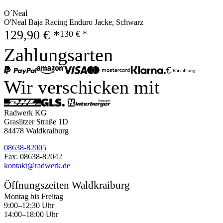
O´Neal
O'Neal Baja Racing Enduro Jacke, Schwarz
129,90 € *
130 € *
Zahlungsarten
Wir verschicken mit
Radwerk KG
Graslitzer Straße 1D
84478 Waldkraiburg
08638-82005
Fax: 08638-82042
kontakt@radwerk.de
Öffnungszeiten Waldkraiburg
Montag bis Freitag
9:00–12:30 Uhr
14:00–18:00 Uhr