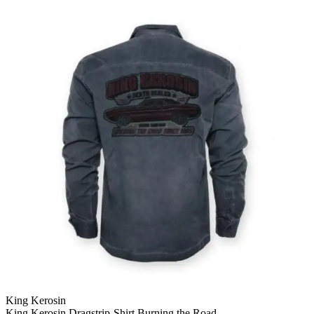
King Kerosin
King Kerosin Dragstrip-Shirt Burning the Road