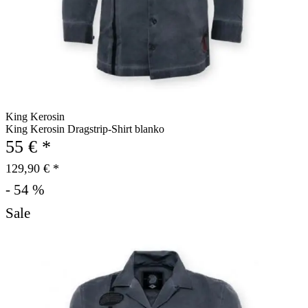
King Kerosin
King Kerosin Dragstrip-Shirt blanko
55 € *
129,90 € *
- 54 %
Sale