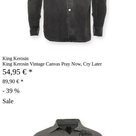
King Kerosin
King Kerosin Vintage Canvas Pray Now, Cry Later
54,95 € *
89,90 € *
- 39 %
Sale