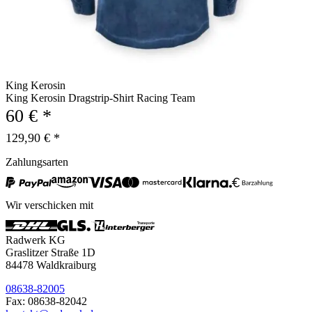
King Kerosin
King Kerosin Dragstrip-Shirt Racing Team
60 € *
129,90 € *
Zahlungsarten
Wir verschicken mit
Radwerk KG
Graslitzer Straße 1D
84478 Waldkraiburg
08638-82005
Fax: 08638-82042