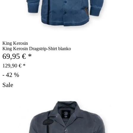
King Kerosin
King Kerosin Dragstrip-Shirt blanko
69,95 € *
129,90 € *
- 42 %
Sale