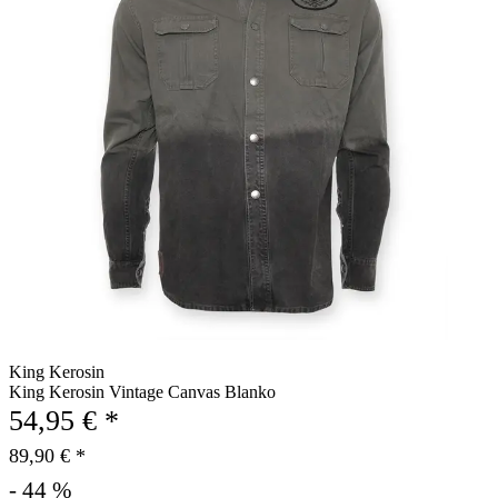
King Kerosin
King Kerosin Vintage Canvas Blanko
54,95 € *
89,90 € *
- 44 %