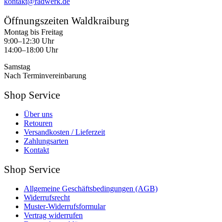
kontakt@radwerk.de
Öffnungszeiten Waldkraiburg
Montag bis Freitag
9:00–12:30 Uhr
14:00–18:00 Uhr
Samstag
Nach Terminvereinbarung
Shop Service
Über uns
Retouren
Versandkosten / Lieferzeit
Zahlungsarten
Kontakt
Shop Service
Allgemeine Geschäftsbedingungen (AGB)
Widerrufsrecht
Muster-Widerrufsformular
Vertrag widerrufen