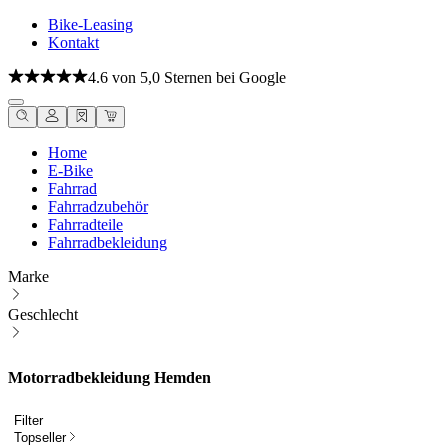
Bike-Leasing
Kontakt
4.6 von 5,0 Sternen bei Google
Home
E-Bike
Fahrrad
Fahrradzubehör
Fahrradteile
Fahrradbekleidung
Marke
Geschlecht
Motorradbekleidung Hemden
Filter
Topseller