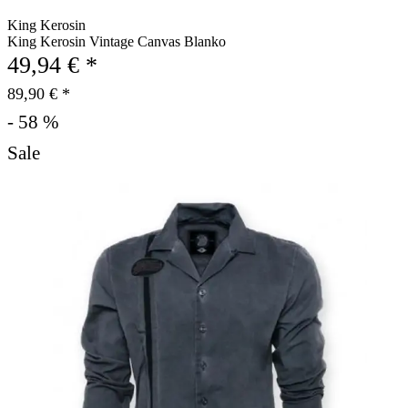
King Kerosin
King Kerosin Vintage Canvas Blanko
49,94 € *
89,90 € *
- 58 %
Sale