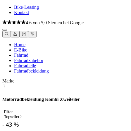
Bike-Leasing
Kontakt
4.6 von 5,0 Sternen bei Google
Home
E-Bike
Fahrrad
Fahrradzubehör
Fahrradteile
Fahrradbekleidung
Marke
Motorradbekleidung Kombi-Zweiteiler
Filter
Topseller
- 43 %