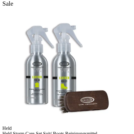
Sale
Held
Held Storm Care-Set Suit/ Boots Reinigungsmittel