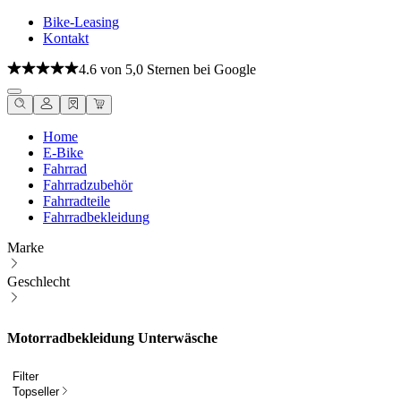
Bike-Leasing
Kontakt
4.6 von 5,0 Sternen bei Google
Home
E-Bike
Fahrrad
Fahrradzubehör
Fahrradteile
Fahrradbekleidung
Marke
Geschlecht
Motorradbekleidung Unterwäsche
Filter
Topseller