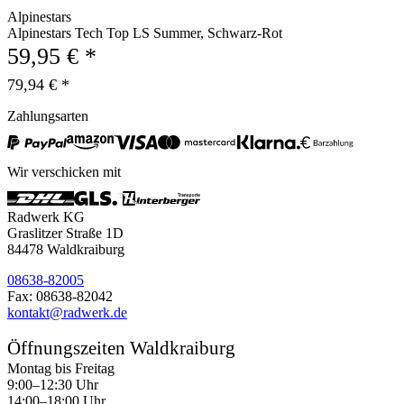
Alpinestars
Alpinestars Tech Top LS Summer, Schwarz-Rot
59,95 € *
79,94 € *
Zahlungsarten
Wir verschicken mit
Radwerk KG
Graslitzer Straße 1D
84478 Waldkraiburg
08638-82005
Fax: 08638-82042
kontakt@radwerk.de
Öffnungszeiten Waldkraiburg
Montag bis Freitag
9:00–12:30 Uhr
14:00–18:00 Uhr