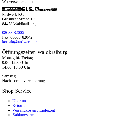
Wir verschicken mit
Radwerk KG
Graslitzer Straße 1D
84478 Waldkraiburg
08638-82005
Fax: 08638-82042
kontakt@radwerk.de
Öffnungszeiten Waldkraiburg
Montag bis Freitag
9:00–12:30 Uhr
14:00–18:00 Uhr
Samstag
Nach Terminvereinbarung
Shop Service
Über uns
Retouren
Versandkosten / Lieferzeit
Zahlungsarten