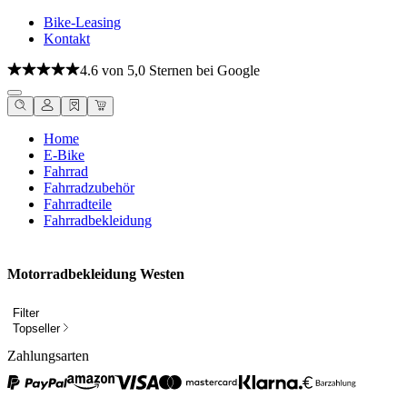
Bike-Leasing
Kontakt
4.6 von 5,0 Sternen bei Google
Home
E-Bike
Fahrrad
Fahrradzubehör
Fahrradteile
Fahrradbekleidung
Motorradbekleidung Westen
Filter
Topseller
Zahlungsarten