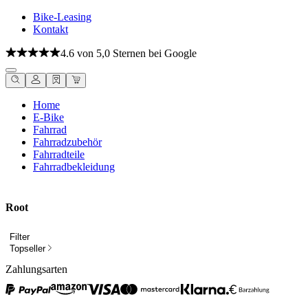
Bike-Leasing
Kontakt
4.6 von 5,0 Sternen bei Google
Home
E-Bike
Fahrrad
Fahrradzubehör
Fahrradteile
Fahrradbekleidung
Root
Filter
Topseller
Zahlungsarten