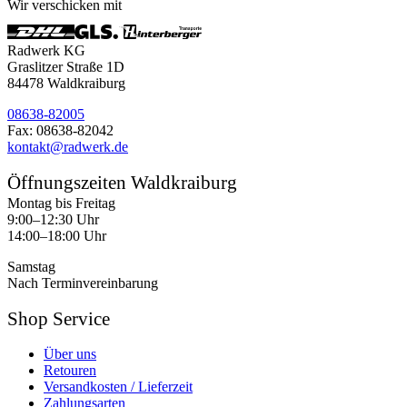
Wir verschicken mit
Radwerk KG
Graslitzer Straße 1D
84478 Waldkraiburg
08638-82005
Fax: 08638-82042
kontakt@radwerk.de
Öffnungszeiten Waldkraiburg
Montag bis Freitag
9:00–12:30 Uhr
14:00–18:00 Uhr
Samstag
Nach Terminvereinbarung
Shop Service
Über uns
Retouren
Versandkosten / Lieferzeit
Zahlungsarten