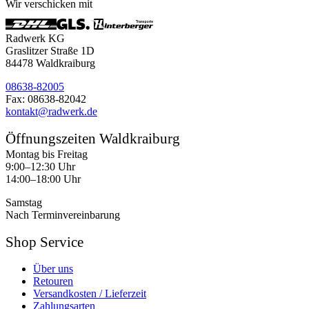
Wir verschicken mit
Radwerk KG
Graslitzer Straße 1D
84478 Waldkraiburg
08638-82005
Fax: 08638-82042
kontakt@radwerk.de
Öffnungszeiten Waldkraiburg
Montag bis Freitag
9:00–12:30 Uhr
14:00–18:00 Uhr
Samstag
Nach Terminvereinbarung
Shop Service
Über uns
Retouren
Versandkosten / Lieferzeit
Zahlungsarten