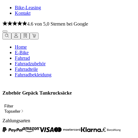
Bike-Leasing
Kontakt
4.6 von 5,0 Sternen bei Google
Home
E-Bike
Fahrrad
Fahrradzubehör
Fahrradteile
Fahrradbekleidung
Zubehör Gepäck Tankrucksäcke
Filter
Topseller
Zahlungsarten