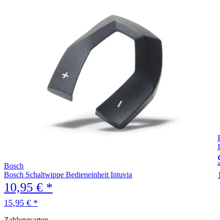
Bosch
Bosch Schaltwippe Bedieneinheit Intuvia
10,95 € *
15,95 € *
Zahlungsarten