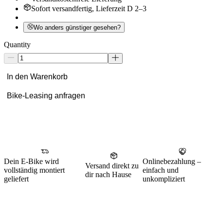
Sofort versandfertig, Lieferzeit D 2–3
Wo anders günstiger gesehen?
Quantity
In den Warenkorb
Bike-Leasing anfragen
Dein E-Bike wird
Onlinebezahlung –
Versand direkt zu
vollständig montiert
einfach und
dir nach Hause
geliefert
unkompliziert