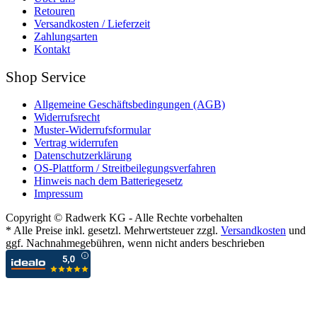
Retouren
Versandkosten / Lieferzeit
Zahlungsarten
Kontakt
Shop Service
Allgemeine Geschäftsbedingungen (AGB)
Widerrufsrecht
Muster-Widerrufsformular
Vertrag widerrufen
Datenschutzerklärung
OS-Plattform / Streitbeilegungsverfahren
Hinweis nach dem Batteriegesetz
Impressum
Copyright © Radwerk KG - Alle Rechte vorbehalten
* Alle Preise inkl. gesetzl. Mehrwertsteuer zzgl.
Versandkosten
und
ggf. Nachnahmegebühren, wenn nicht anders beschrieben