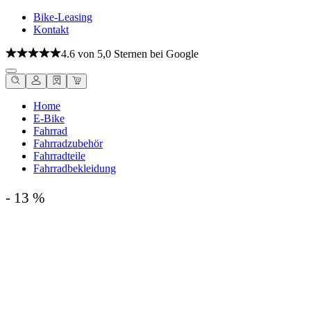
Bike-Leasing
Kontakt
4.6 von 5,0 Sternen bei Google
Home
E-Bike
Fahrrad
Fahrradzubehör
Fahrradteile
Fahrradbekleidung
- 13 %