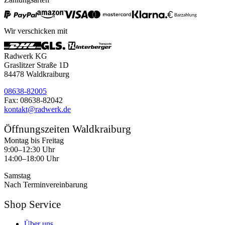
Wir verschicken mit
Radwerk KG
Graslitzer Straße 1D
84478 Waldkraiburg
08638-82005
Fax: 08638-82042
kontakt@radwerk.de
Öffnungszeiten Waldkraiburg
Montag bis Freitag
9:00–12:30 Uhr
14:00–18:00 Uhr
Samstag
Nach Terminvereinbarung
Shop Service
Über uns