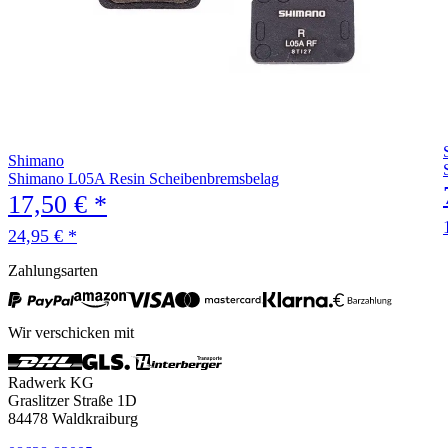
Shimano
Shimano L05A Resin Scheibenbremsbelag
17,50 € *
24,95 € *
Zahlungsarten
Wir verschicken mit
Radwerk KG
Graslitzer Straße 1D
84478 Waldkraiburg