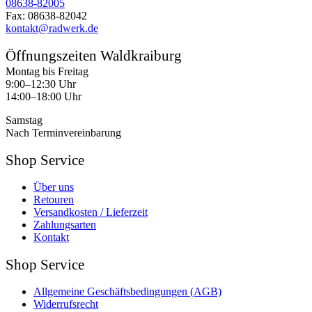
08638-82005
Fax: 08638-82042
kontakt@radwerk.de
Öffnungszeiten Waldkraiburg
Montag bis Freitag
9:00–12:30 Uhr
14:00–18:00 Uhr
Samstag
Nach Terminvereinbarung
Shop Service
Über uns
Retouren
Versandkosten / Lieferzeit
Zahlungsarten
Kontakt
Shop Service
Allgemeine Geschäftsbedingungen (AGB)
Widerrufsrecht