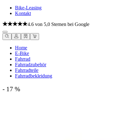
Bike-Leasing
Kontakt
4.6 von 5,0 Sternen bei Google
Home
E-Bike
Fahrrad
Fahrradzubehör
Fahrradteile
Fahrradbekleidung
- 17 %