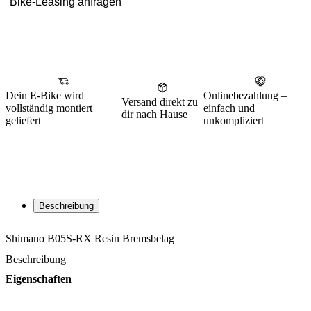
Bike-Leasing anfragen
Dein E-Bike wird
Onlinebezahlung –
Versand direkt zu
vollständig montiert
einfach und
dir nach Hause
geliefert
unkompliziert
Beschreibung
Shimano B05S-RX Resin Bremsbelag
Beschreibung
Eigenschaften