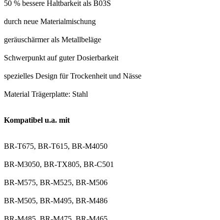
50 % bessere Haltbarkeit als B03S
durch neue Materialmischung
geräuschärmer als Metallbeläge
Schwerpunkt auf guter Dosierbarkeit
spezielles Design für Trockenheit und Nässe
Material Trägerplatte: Stahl
Kompatibel u.a. mit
BR-T675, BR-T615, BR-M4050
BR-M3050, BR-TX805, BR-C501
BR-M575, BR-M525, BR-M506
BR-M505, BR-M495, BR-M486
BR-M485, BR-M475, BR-M465