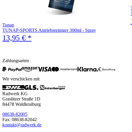
Tunap
TUNAP-SPORTS Antriebsreiniger 300ml - Spray
13,95 € *
Zahlungsarten
Wir verschicken mit
Radwerk KG
Graslitzer Straße 1D
84478 Waldkraiburg
08638-82005
Fax: 08638-82042
kontakt@radwerk.de