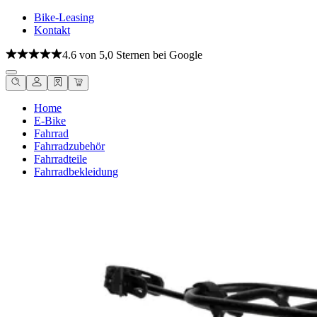
Bike-Leasing
Kontakt
4.6 von 5,0 Sternen bei Google
Home
E-Bike
Fahrrad
Fahrradzubehör
Fahrradteile
Fahrradbekleidung