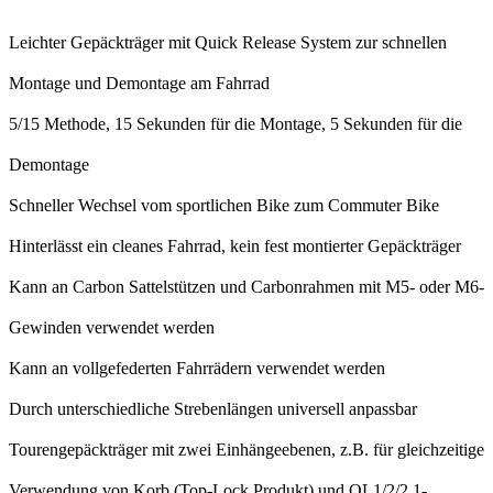
Leichter Gepäckträger mit Quick Release System zur schnellen
Montage und Demontage am Fahrrad
5/15 Methode, 15 Sekunden für die Montage, 5 Sekunden für die
Demontage
Schneller Wechsel vom sportlichen Bike zum Commuter Bike
Hinterlässt ein cleanes Fahrrad, kein fest montierter Gepäckträger
Kann an Carbon Sattelstützen und Carbonrahmen mit M5- oder M6-
Gewinden verwendet werden
Kann an vollgefederten Fahrrädern verwendet werden
Durch unterschiedliche Strebenlängen universell anpassbar
Tourengepäckträger mit zwei Einhängeebenen, z.B. für gleichzeitige
Verwendung von Korb (Top-Lock Produkt) und QL1/2/2.1-