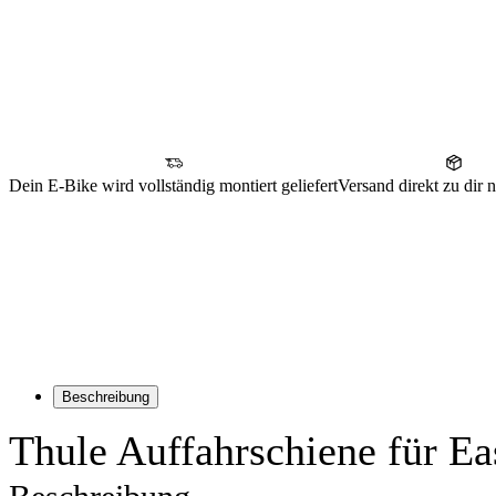
Dein E-Bike wird vollständig montiert geliefert
Versand direkt zu dir
Beschreibung
Thule Auffahrschiene für E