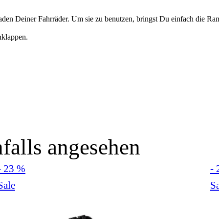
en Deiner Fahrräder. Um sie zu benutzen, bringst Du einfach die Ramp
klappen.
falls angesehen
- 23 %
-
Sale
Sa