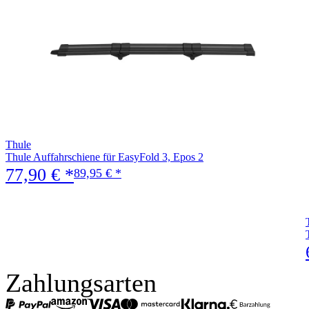
Thule
Thule Auffahrschiene für EasyFold 3, Epos 2
77,90 € *
89,95 € *
Zahlungsarten