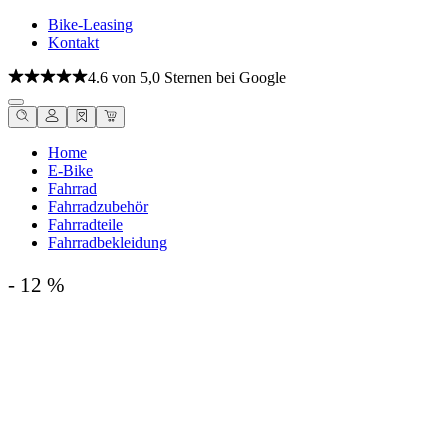
Bike-Leasing
Kontakt
4.6 von 5,0 Sternen bei Google
Home
E-Bike
Fahrrad
Fahrradzubehör
Fahrradteile
Fahrradbekleidung
- 12 %