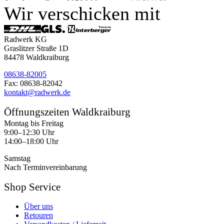
Wir verschicken mit
Radwerk KG
Graslitzer Straße 1D
84478 Waldkraiburg
08638-82005
Fax: 08638-82042
kontakt@radwerk.de
Öffnungszeiten Waldkraiburg
Montag bis Freitag
9:00–12:30 Uhr
14:00–18:00 Uhr
Samstag
Nach Terminvereinbarung
Shop Service
Über uns
Retouren