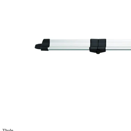
Thule