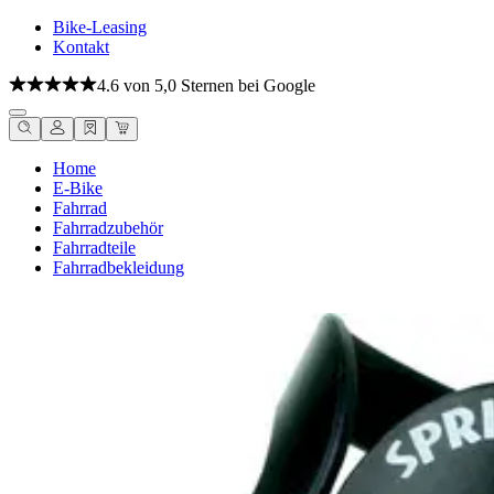
Bike-Leasing
Kontakt
4.6 von 5,0 Sternen bei Google
Home
E-Bike
Fahrrad
Fahrradzubehör
Fahrradteile
Fahrradbekleidung