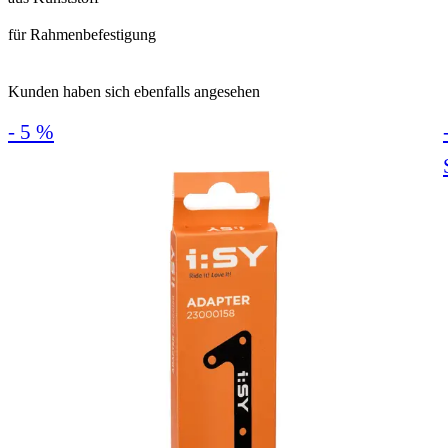
für Rahmenbefestigung
Kunden haben sich ebenfalls angesehen
- 5 %