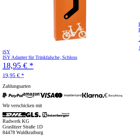
iSY
ISY Adapter für Trinkfalsche, Schloss
18,95 € *
19,95 € *
Zahlungsarten
Wir verschicken mit
Radwerk KG
Graslitzer Straße 1D
84478 Waldkraiburg