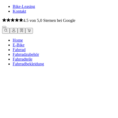
Bike-Leasing
Kontakt
4.5 von 5,0 Sternen bei Google
Home
E-Bike
Fahrrad
Fahrradzubehör
Fahrradteile
Fahrradbekleidung