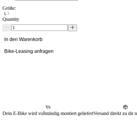
Größe:
L
Quantity
In den Warenkorb
Bike-Leasing anfragen
Dein E-Bike wird vollständig montiert geliefert
Versand direkt zu dir