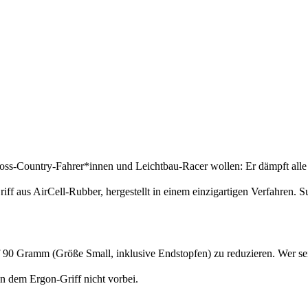
s-Country-Fahrer*innen und Leichtbau-Racer wollen: Er dämpft alle Stö
riff aus AirCell-Rubber, hergestellt in einem einzigartigen Verfahre
 90 Gramm (Größe Small, inklusive Endstopfen) zu reduzieren. Wer s
n dem Ergon-Griff nicht vorbei.