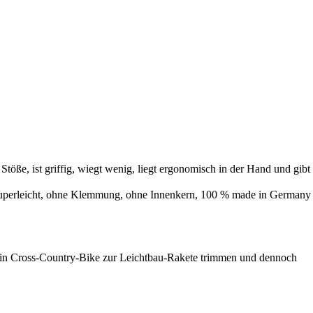
ße, ist griffig, wiegt wenig, liegt ergonomisch in der Hand und gibt
n. Superleicht, ohne Klemmung, ohne Innenkern, 100 % made in Germany
ein Cross-Country-Bike zur Leichtbau-Rakete trimmen und dennoch