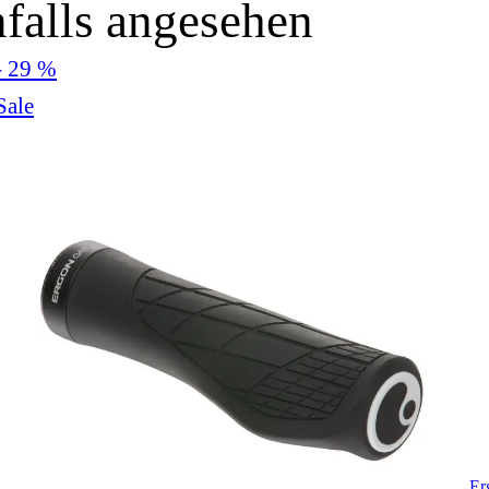
falls angesehen
- 29 %
Sale
Er