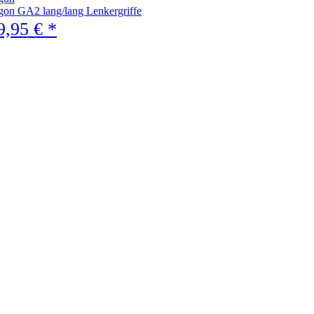
gon GA2 lang/lang Lenkergriffe
9,95 € *