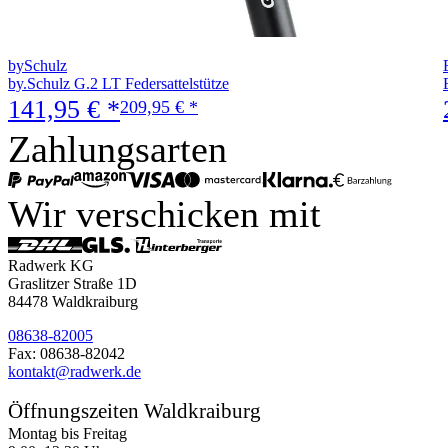
bySchulz
by.Schulz G.2 LT Federsattelstütze
141,95 € *
209,95 € *
Zahlungsarten
Wir verschicken mit
Radwerk KG
Graslitzer Straße 1D
84478 Waldkraiburg
08638-82005
Fax: 08638-82042
kontakt@radwerk.de
Öffnungszeiten Waldkraiburg
Montag bis Freitag