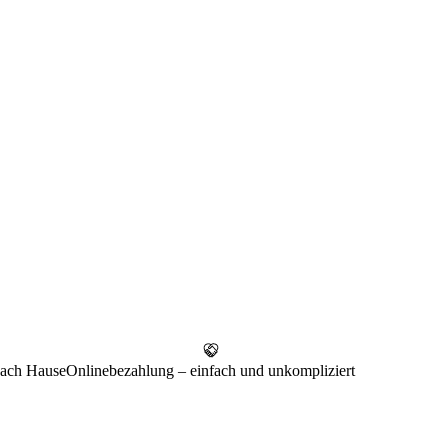
 nach Hause
Onlinebezahlung – einfach und unkompliziert