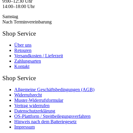
9:00–12:30 Uhr
14:00–18:00 Uhr
Samstag
Nach Terminvereinbarung
Shop Service
Über uns
Retouren
Versandkosten / Lieferzeit
Zahlungsarten
Kontakt
Shop Service
Allgemeine Geschäftsbedingungen (AGB)
Widerrufsrecht
Muster-Widerrufsformular
Vertrag widerrufen
Datenschutzerklärung
OS-Plattform / Streitbeilegungsverfahren
Hinweis nach dem Batteriegesetz
Impressum