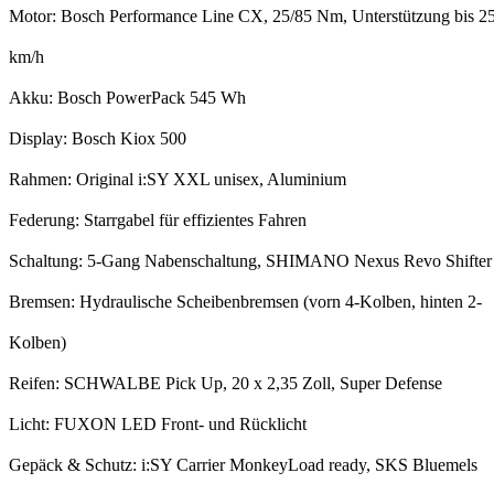
Motor: Bosch Performance Line CX, 25/85 Nm, Unterstützung bis 2
km/h
Akku: Bosch PowerPack 545 Wh
Display: Bosch Kiox 500
Rahmen: Original i:SY XXL unisex, Aluminium
Federung: Starrgabel für effizientes Fahren
Schaltung: 5-Gang Nabenschaltung, SHIMANO Nexus Revo Shifter
Bremsen: Hydraulische Scheibenbremsen (vorn 4-Kolben, hinten 2-
Kolben)
Reifen: SCHWALBE Pick Up, 20 x 2,35 Zoll, Super Defense
Licht: FUXON LED Front- und Rücklicht
Gepäck & Schutz: i:SY Carrier MonkeyLoad ready, SKS Bluemels