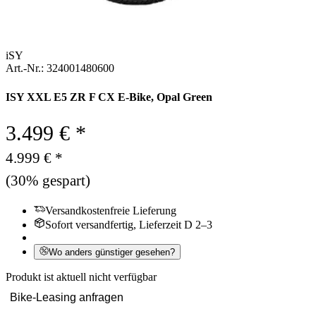
iSY
Art.-Nr.: 324001480600
ISY XXL E5 ZR F CX E-Bike, Opal Green
3.499 € *
4.999 € *
(30% gespart)
Versandkostenfreie Lieferung
Sofort versandfertig, Lieferzeit D 2–3
Wo anders günstiger gesehen?
Produkt ist aktuell nicht verfügbar
Bike-Leasing anfragen