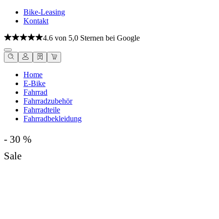
Bike-Leasing
Kontakt
4.6 von 5,0 Sternen bei Google
Home
E-Bike
Fahrrad
Fahrradzubehör
Fahrradteile
Fahrradbekleidung
- 30 %
Sale