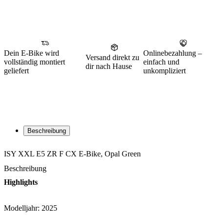
Dein E-Bike wird
Onlinebezahlung –
Versand direkt zu
vollständig montiert
einfach und
dir nach Hause
geliefert
unkompliziert
Beschreibung
ISY XXL E5 ZR F CX E-Bike, Opal Green
Beschreibung
Highlights
Modelljahr: 2025