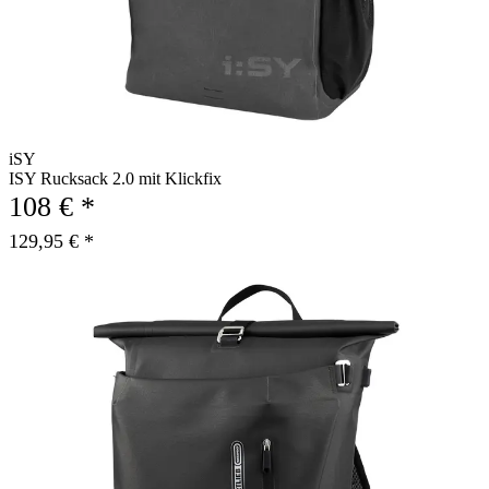
iSY
ISY Rucksack 2.0 mit Klickfix
108 € *
129,95 € *