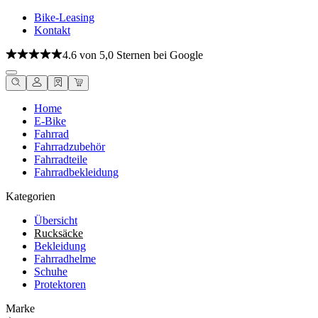
Bike-Leasing
Kontakt
4.6 von 5,0 Sternen bei Google
Home
E-Bike
Fahrrad
Fahrradzubehör
Fahrradteile
Fahrradbekleidung
Kategorien
Übersicht
Rucksäcke
Bekleidung
Fahrradhelme
Schuhe
Protektoren
Marke