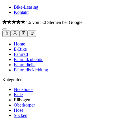
Bike-Leasing
Kontakt
4.6 von 5,0 Sternen bei Google
Home
E-Bike
Fahrrad
Fahrradzubehör
Fahrradteile
Fahrradbekleidung
Kategorien
Neckbrace
Knie
Ellbogen
Oberkörper
Hose
Socken