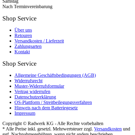
Samstag
Nach Terminvereinbarung
Shop Service
Über uns
Retouren
Versandkosten / Lieferzeit
Zahlungsarten
Kontakt
Shop Service
Allgemeine Geschäftsbedingungen (AGB)
Widerrufsrecht
Muster-Widerrufsformular
Vertrag widerrufen
Datenschutzerklärung
OS-Plattform / Streitbeilegungsverfahren
Hinweis nach dem Batteriegesetz
Impressum
Copyright © Radwerk KG - Alle Rechte vorbehalten
* Alle Preise inkl. gesetzl. Mehrwertsteuer zzgl.
Versandkosten
und
ggf. Nachnahmegebühren, wenn nicht anders beschrieben