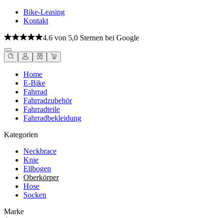
Bike-Leasing
Kontakt
4.6 von 5,0 Sternen bei Google
Home
E-Bike
Fahrrad
Fahrradzubehör
Fahrradteile
Fahrradbekleidung
Kategorien
Neckbrace
Knie
Ellbogen
Oberkörper
Hose
Socken
Marke