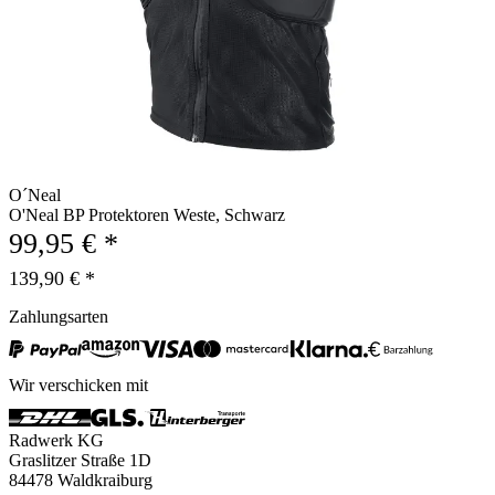
O´Neal
O'Neal BP Protektoren Weste, Schwarz
99,95 € *
139,90 € *
Zahlungsarten
Wir verschicken mit
Radwerk KG
Graslitzer Straße 1D
84478 Waldkraiburg