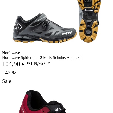
Northwave
Northwave Spider Plus 2 MTB Schuhe, Anthrazit
104,90 € *
139,96 € *
- 42 %
Sale