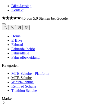
Bike-Leasing
Kontakt
4.6 von 5,0 Sternen bei Google
Home
E-Bike
Fahrrad
Fahrradzubehör
Fahrradteile
Fahrradbekleidung
Kategorien
MTB Schuhe - Plattform
MTB Schuhe
Winter-Schuhe
Rennrad Schuhe
Triathlon Schuhe
Marke