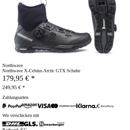
Northwave
Northwave X-Celsius Arctic GTX Schuhe
179,95 € *
249,95 € *
Zahlungsarten
Wir verschicken mit
Radwerk KG