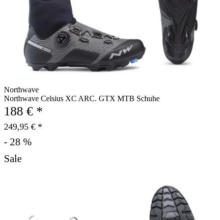
Northwave
Northwave Celsius XC ARC. GTX MTB Schuhe
188 € *
249,95 € *
- 28 %
Sale