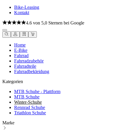
Bike-Leasing
Kontakt
4.6 von 5,0 Sternen bei Google
Home
E-Bike
Fahrrad
Fahrradzubehör
Fahrradteile
Fahrradbekleidung
Kategorien
MTB Schuhe - Plattform
MTB Schuhe
Winter-Schuhe
Rennrad Schuhe
Triathlon Schuhe
Marke