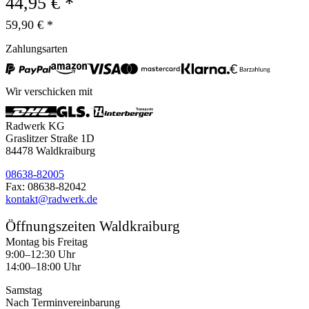
44,95 € *
59,90 € *
Zahlungsarten
Wir verschicken mit
Radwerk KG
Graslitzer Straße 1D
84478 Waldkraiburg
08638-82005
Fax: 08638-82042
kontakt@radwerk.de
Öffnungszeiten Waldkraiburg
Montag bis Freitag
9:00–12:30 Uhr
14:00–18:00 Uhr
Samstag
Nach Terminvereinbarung