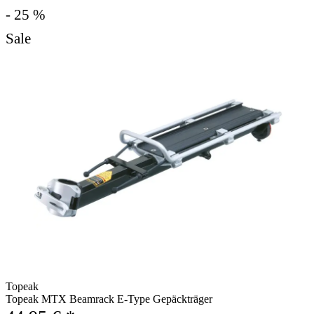
- 25 %
Sale
Topeak
Topeak MTX Beamrack E-Type Gepäckträger