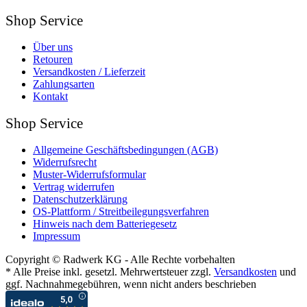
Shop Service
Über uns
Retouren
Versandkosten / Lieferzeit
Zahlungsarten
Kontakt
Shop Service
Allgemeine Geschäftsbedingungen (AGB)
Widerrufsrecht
Muster-Widerrufsformular
Vertrag widerrufen
Datenschutzerklärung
OS-Plattform / Streitbeilegungsverfahren
Hinweis nach dem Batteriegesetz
Impressum
Copyright © Radwerk KG - Alle Rechte vorbehalten
* Alle Preise inkl. gesetzl. Mehrwertsteuer zzgl.
Versandkosten
und
ggf. Nachnahmegebühren, wenn nicht anders beschrieben