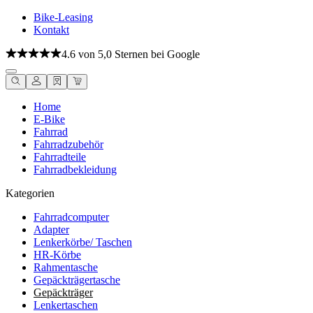
Bike-Leasing
Kontakt
4.6 von 5,0 Sternen bei Google
Home
E-Bike
Fahrrad
Fahrradzubehör
Fahrradteile
Fahrradbekleidung
Kategorien
Fahrradcomputer
Adapter
Lenkerkörbe/ Taschen
HR-Körbe
Rahmentasche
Gepäckträgertasche
Gepäckträger
Lenkertaschen